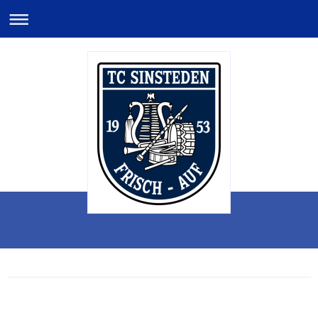
Tambourcorps
"Frisch-Auf"
Sinsteden 1953