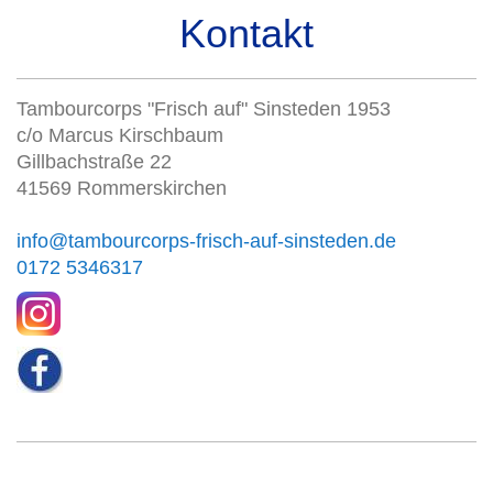
Kontakt
Tambourcorps "Frisch auf" Sinsteden 1953
c/o Marcus Kirschbaum
Gillbachstraße 22
41569 Rommerskirchen
info@tambourcorps-frisch-auf-sinsteden.de
0172 5346317